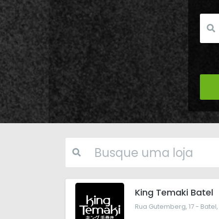
King Temaki Batel
Rua Gutemberg, 17 - Batel, 